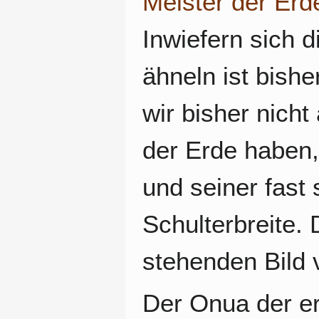
Meister der Erd
Inwiefern sich d
ähneln ist bishe
wir bisher nicht
der Erde haben
und seiner fast
Schulterbreite. 
stehenden Bild 
Der Onua der er