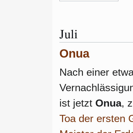
Juli
Onua
Nach einer etwa
Vernachlässigun
ist jetzt
Onua
, 
Toa der ersten 