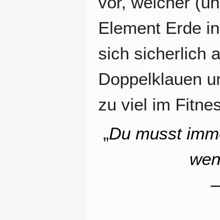
vor, welcher (un
Element Erde in
sich sicherlich
Doppelklauen u
zu viel im Fitn
„
Du musst imme
wen