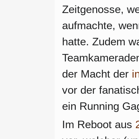
Zeitgenosse, we
aufmachte, wenn
hatte. Zudem wa
Teamkameraden 
der Macht der
i
vor der fanatis
ein Running Gag
Im Reboot aus