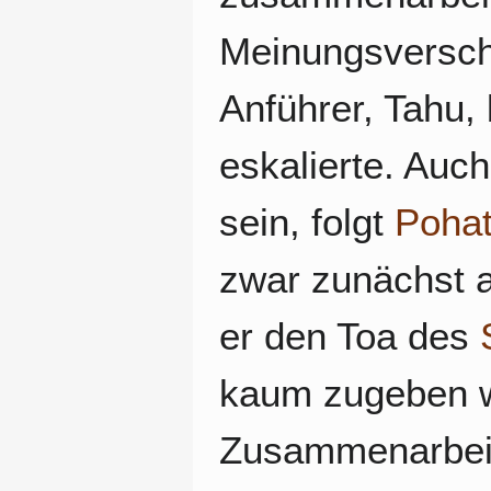
Meinungsverschi
Anführer, Tahu,
eskalierte. Auc
sein, folgt
Poha
zwar zunächst a
er den Toa des
kaum zugeben wil
Zusammenarbeit 