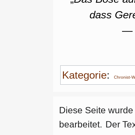
dass Gerec
— 
Kategorie
:
Chronist-W
Diese Seite wurde
bearbeitet.
Der Tex