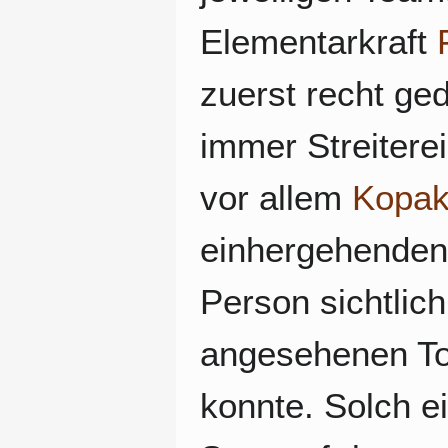
Elementarkraft
zuerst recht ged
immer Streitere
vor allem
Kopa
einhergehenden 
Person sichtlich
angesehenen To
konnte. Solch ei