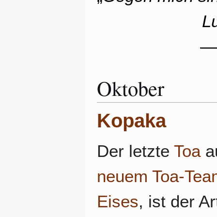
L
—
Oktober
Kopaka
Der letzte
Toa
a
neuem Toa-Tea
Eises
, ist der A