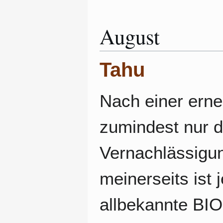
August
Tahu
Nach einer erne
zumindest nur 
Vernachlässigun
meinerseits ist 
allbekannte BI