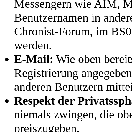
Messengern wie AIM, M
Benutzernamen in andere
Chronist-Forum, im BS0
werden.
E-Mail:
Wie oben bereits
Registrierung angegebene
anderen Benutzern mitteil
Respekt der Privatssph
niemals zwingen, die ob
preiszugeben.