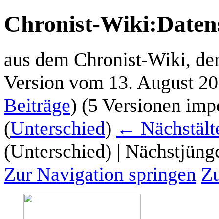
Chronist-Wiki
:
Daten
aus dem Chronist-Wiki, d
Version vom 13. August 2
Beiträge
)
(5 Versionen impo
(
Unterschied
)
← Nächstälte
(Unterschied) | Nächstjüng
Zur Navigation springen
Zu