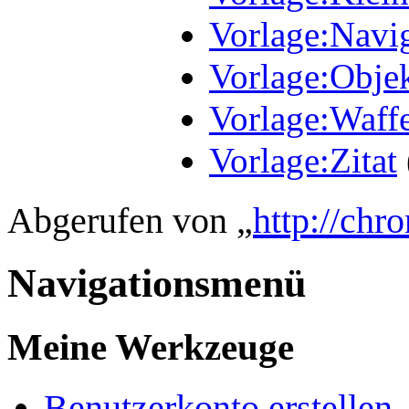
Vorlage:Navig
Vorlage:Obje
Vorlage:Waff
Vorlage:Zitat
Abgerufen von „
http://chr
Navigationsmenü
Meine Werkzeuge
Benutzerkonto erstellen