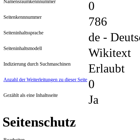
Namensraumkennnummer
0
Seitenkennnummer
786
Seiteninhaltssprache
de - Deuts
Seiteninhaltsmodell
Wikitext
Indizierung durch Suchmaschinen
Erlaubt
Anzahl der Weiterleitungen zu dieser Seite
0
Gezählt als eine Inhaltsseite
Ja
Seitenschutz
Bearbeiten