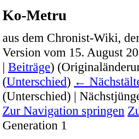
Ko-Metru
aus dem Chronist-Wiki, d
Version vom 15. August 2
|
Beiträge
)
(Originaländer
(
Unterschied
)
← Nächstälte
(Unterschied) | Nächstjüng
Zur Navigation springen
Zu
Generation 1