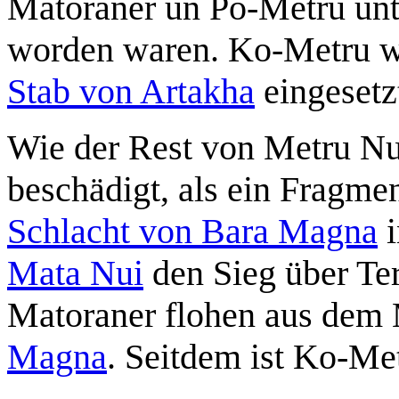
Matoraner un Po-Metru unte
worden waren. Ko-Metru wur
Stab von Artakha
eingesetz
Wie der Rest von Metru N
beschädigt, als ein Fragme
Schlacht von Bara Magna
i
Mata Nui
den Sieg über Ter
Matoraner flohen aus dem
Magna
. Seitdem ist Ko-Met