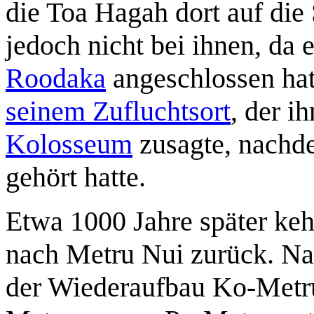
die Toa Hagah dort auf di
jedoch nicht bei ihnen, da 
Roodaka
angeschlossen hat
seinem Zufluchtsort
, der i
Kolosseum
zusagte, nachde
gehört hatte.
Etwa 1000 Jahre später keh
nach Metru Nui zurück. 
der Wiederaufbau Ko-Metr