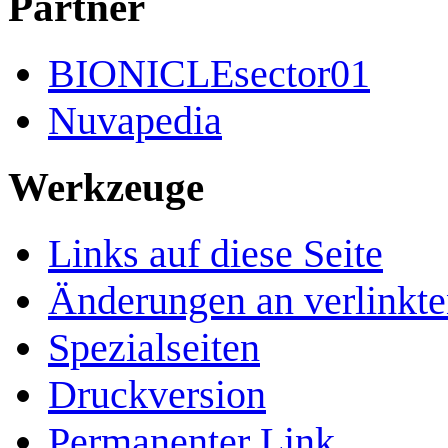
Partner
BIONICLEsector01
Nuvapedia
Werkzeuge
Links auf diese Seite
Änderungen an verlinkte
Spezialseiten
Druckversion
Permanenter Link