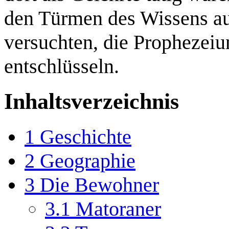
den Türmen des Wissens au
versuchten, die Prophezeiu
entschlüsseln.
Inhaltsverzeichnis
1
Geschichte
2
Geographie
3
Die Bewohner
3.1
Matoraner