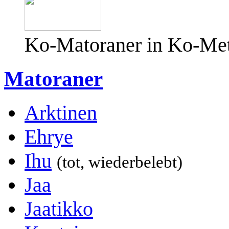
Ko-Matoraner in Ko-Me
Matoraner
Arktinen
Ehrye
Ihu
(tot, wiederbelebt)
Jaa
Jaatikko