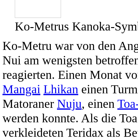
Ko-Metrus Kanoka-Sym
Ko-Metru war von den Ang
Nui am wenigsten betroffen
reagierten. Einen Monat vo
Mangai
Lhikan
einen Turm 
Matoraner
Nuju
, einen
Toa
werden konnte. Als die To
verkleideten Teridax als Be