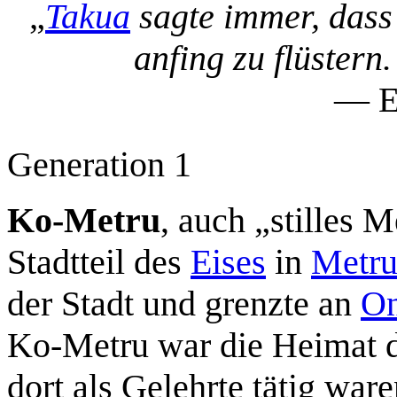
„
Takua
sagte immer, dass
anfing zu flüstern
— E
Generation 1
Ko-Metru
, auch „stilles 
Stadtteil des
Eises
in
Metru
der Stadt und grenzte an
On
Ko-Metru war die Heimat 
dort als Gelehrte tätig war