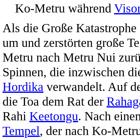
Ko-Metru während
Viso
Als die Große Katastrophe 
um und zerstörten große T
Metru nach Metru Nui zurü
Spinnen, die inzwischen di
Hordika
verwandelt. Auf de
die Toa dem Rat der
Rahag
Rahi
Keetongu
. Nach eine
Tempel
, der nach Ko-Metr