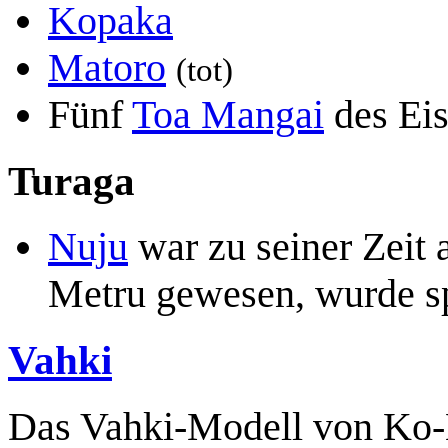
Kopaka
Matoro
(tot)
Fünf
Toa Mangai
des Ei
Turaga
Nuju
war zu seiner Zeit 
Metru gewesen, wurde sp
Vahki
Das Vahki-Modell von Ko-