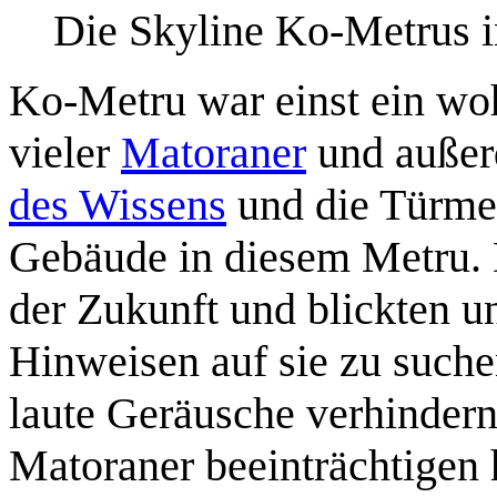
Die Skyline Ko-Metrus 
Ko-Metru war einst ein wo
vieler
Matoraner
und außerd
des Wissens
und die Türme 
Gebäude in diesem Metru.
der Zukunft und blickten u
Hinweisen auf sie zu such
laute Geräusche verhindern 
Matoraner beeinträchtigen 