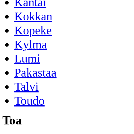
Kantai
Kokkan
Kopeke
Kylma
Lumi
Pakastaa
Talvi
Toudo
Toa