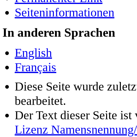
Seiten­­informationen
In anderen Sprachen
English
Français
Diese Seite wurde zulet
bearbeitet.
Der Text dieser Seite ist
Lizenz Namensnennung/N