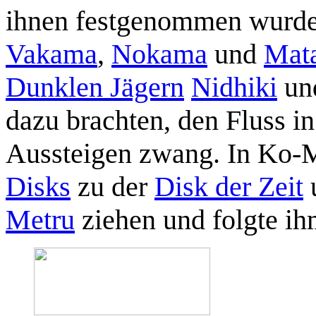
ihnen festgenommen wurden
Vakama
,
Nokama
und
Mat
Dunklen Jägern
Nidhiki
un
dazu brachten, den Fluss i
Aussteigen zwang. In Ko-
Disks
zu der
Disk der Zeit
u
Metru
ziehen und folgte ih