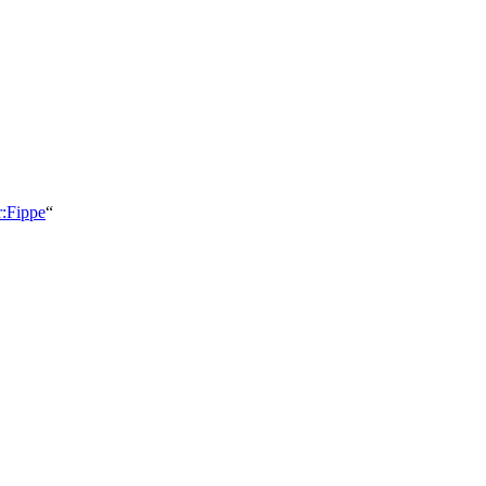
r:Fippe
“