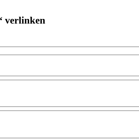
“ verlinken