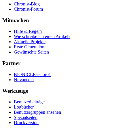
Chronist-Blog
Chronist-Forum
Mitmachen
Hilfe & Regeln
Wie schreibe ich einen Artikel?
Aktuelle Projekte
Erste Generation
Gewünschte Seiten
Partner
BIONICLEsector01
Nuvapedia
Werkzeuge
Benutzerbeiträge
Logbücher
Benutzergruppen ansehen
Spezialseiten
Druckversion