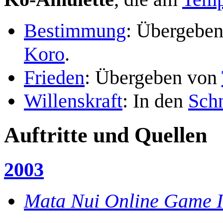
Bestimmung
: Übergebe
Koro
.
Frieden
: Übergeben von
Willenskraft
: In den
Sch
Auftritte und Quellen
2003
Mata Nui Online Game II