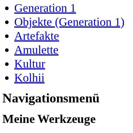
Generation 1
Objekte (Generation 1)
Artefakte
Amulette
Kultur
Kolhii
Navigationsmenü
Meine Werkzeuge