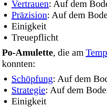
Vertrauen
: Auf dem Bod
Präzision
: Auf dem Bod
Einigkeit
Treuepflicht
Po-Amulette
, die am
Temp
konnten:
Schöpfung
: Auf dem Bo
Strategie
: Auf dem Bode
Einigkeit