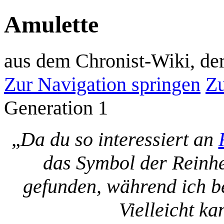
Amulette
aus dem Chronist-Wiki, d
Zur Navigation springen
Zu
Generation 1
„
Da du so interessiert an
das Symbol der Reinhei
gefunden, während ich b
Vielleicht ka