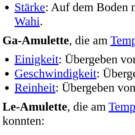
Stärke
: Auf dem Boden n
Wahi
.
Ga-Amulette
, die am
Temp
Einigkeit
: Übergeben v
Geschwindigkeit
: Über
Reinheit
: Übergeben vo
Le-Amulette
, die am
Tempe
konnten: