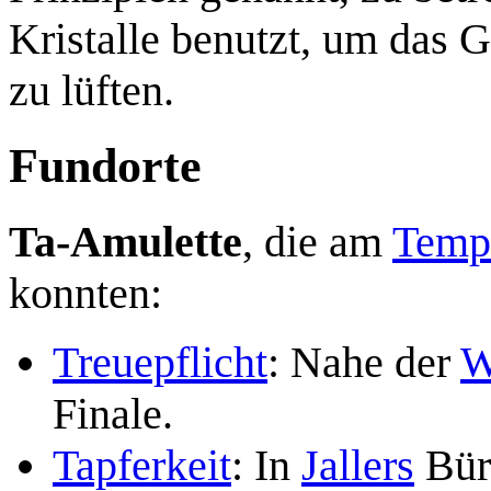
Kristalle benutzt, um das
zu lüften.
Fundorte
Ta-Amulette
, die am
Tempe
konnten:
Treuepflicht
: Nahe der
W
Finale.
Tapferkeit
: In
Jallers
Büro