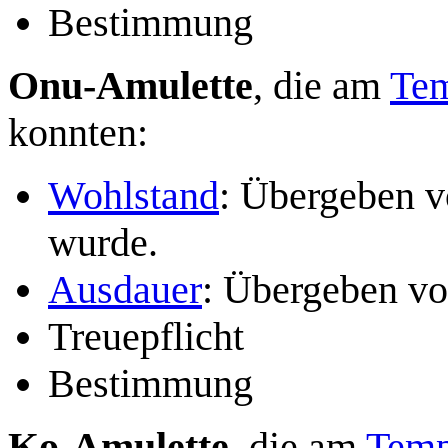
Bestimmung
Onu-Amulette
, die am
Tem
konnten:
Wohlstand
: Übergeben 
wurde.
Ausdauer
: Übergeben v
Treuepflicht
Bestimmung
Ko-Amulette
, die am
Temp