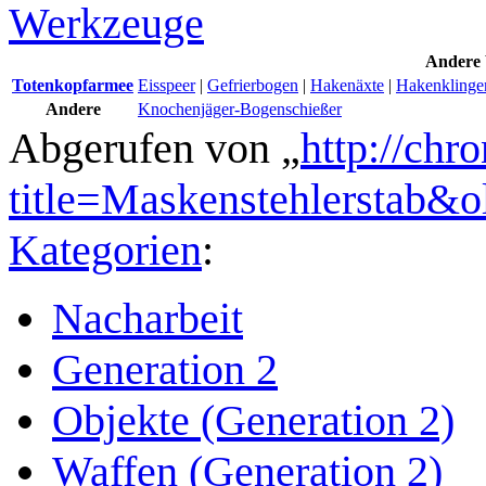
Werkzeuge
Andere 
Totenkopfarmee
Eisspeer
|
Gefrierbogen
|
Hakenäxte
|
Hakenklinge
Andere
Knochenjäger-Bogenschießer
Abgerufen von „
http://chr
title=Maskenstehlerstab&
Kategorien
:
Nacharbeit
Generation 2
Objekte (Generation 2)
Waffen (Generation 2)