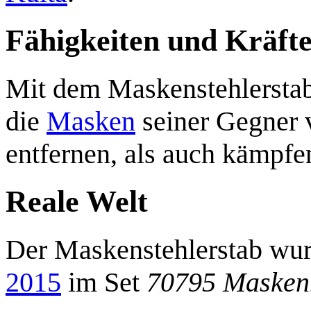
Fähigkeiten und Kräft
Mit dem Maskenstehlerstab
die
Masken
seiner Gegner 
entfernen, als auch kämpfe
Reale Welt
Der Maskenstehlerstab wur
2015
im Set
70795 Masken