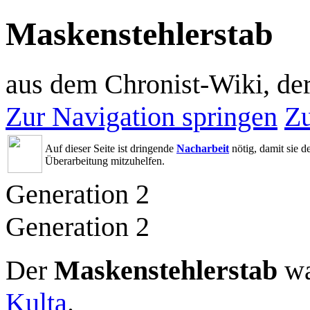
Maskenstehlerstab
aus dem Chronist-Wiki, d
Zur Navigation springen
Zu
Auf dieser Seite ist dringende
Nacharbeit
nötig, damit sie 
Überarbeitung mitzuhelfen.
Generation 2
Generation 2
Der
Maskenstehlerstab
wa
Kulta
.