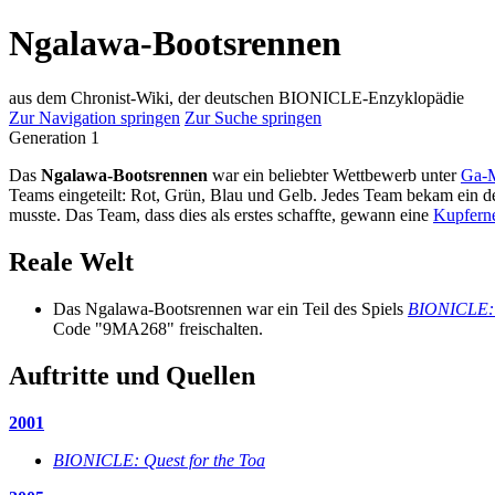
Ngalawa-Bootsrennen
aus dem Chronist-Wiki, der deutschen BIONICLE-Enzyklopädie
Zur Navigation springen
Zur Suche springen
Generation 1
Das
Ngalawa-Bootsrennen
war ein beliebter Wettbewerb unter
Ga-M
Teams eingeteilt: Rot, Grün, Blau und Gelb. Jedes Team bekam ein de
musste. Das Team, dass dies als erstes schaffte, gewann eine
Kupfern
Reale Welt
Das Ngalawa-Bootsrennen war ein Teil des Spiels
BIONICLE: Q
Code "9MA268" freischalten.
Auftritte und Quellen
2001
BIONICLE: Quest for the Toa