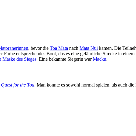
atoranerinnen
, bevor die
Toa Mata
nach
Mata Nui
kamen. Die Teilneh
r Farbe entsprechendes Boot, das es eine gefährliche Strecke in einem 
e Maske des Sieges
. Eine bekannte Siegerin war
Macku
.
uest for the Toa
. Man konnte es sowohl normal spielen, als auch die 