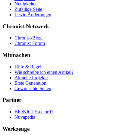
Neuigkeiten
Zufällige Seite
Letzte Änderungen
Chronist-Netzwerk
Chronist-Blog
Chronist-Forum
Mitmachen
Hilfe & Regeln
Wie schreibe ich einen Artikel?
Aktuelle Projekte
Erste Generation
Gewünschte Seiten
Partner
BIONICLEsector01
Nuvapedia
Werkzeuge