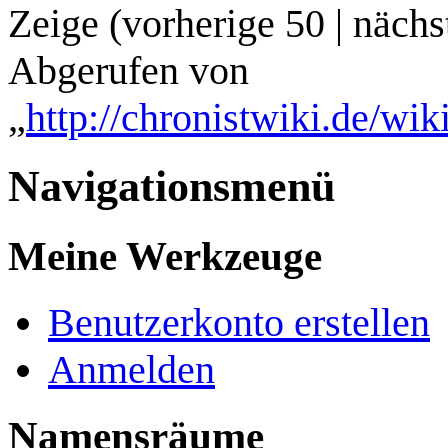
Zeige (
vorherige 50
|
nächs
Abgerufen von
„
http://chronistwiki.de/wik
Navigationsmenü
Meine Werkzeuge
Benutzerkonto erstellen
Anmelden
Namensräume