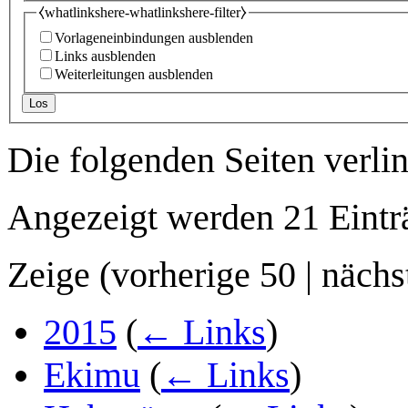
⧼whatlinkshere-whatlinkshere-filter⧽
Vorlageneinbindungen ausblenden
Links ausblenden
Weiterleitungen ausblenden
Los
Die folgenden Seiten verli
Angezeigt werden 21 Eintr
Zeige (
vorherige 50
|
nächs
2015
(
← Links
)
Ekimu
(
← Links
)