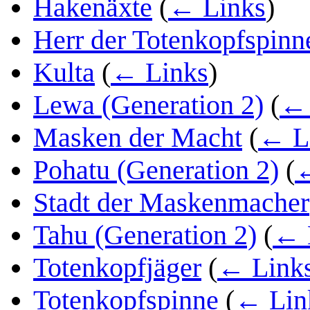
Hakenäxte
(
← Links
)
Herr der Totenkopfspinn
Kulta
(
← Links
)
Lewa (Generation 2)
(
← 
Masken der Macht
(
← L
Pohatu (Generation 2)
(
←
Stadt der Maskenmacher
Tahu (Generation 2)
(
← 
Totenkopfjäger
(
← Link
Totenkopfspinne
(
← Lin