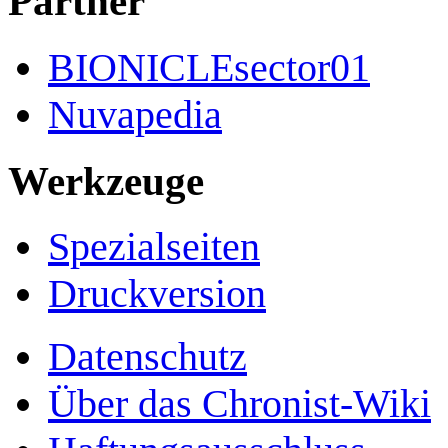
Partner
BIONICLEsector01
Nuvapedia
Werkzeuge
Spezialseiten
Druckversion
Datenschutz
Über das Chronist-Wiki