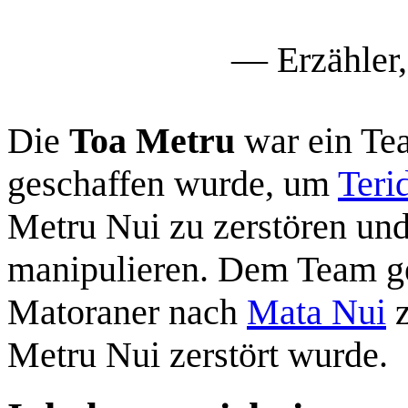
— Erzähler
Die
Toa Metru
war ein T
geschaffen wurde, um
Teri
Metru Nui zu zerstören un
manipulieren. Dem Team ge
Matoraner nach
Mata Nui
z
Metru Nui zerstört wurde.