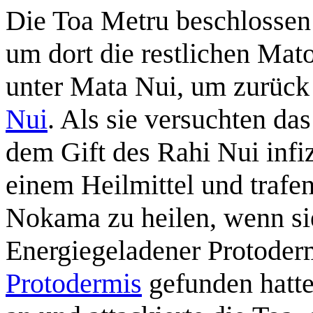
Die Toa Metru beschlossen
um dort die restlichen Mato
unter Mata Nui, um zurück 
Nui
. Als sie versuchten d
dem Gift des Rahi Nui infi
einem Heilmittel und trafe
Nokama zu heilen, wenn si
Energiegeladener Protoderm
Protodermis
gefunden hatte