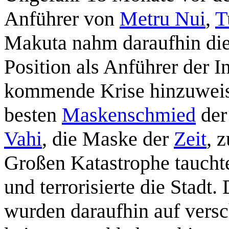
Anführer von
Metru Nui
,
T
Makuta nahm daraufhin die
Position als Anführer der I
kommende Krise hinzuweisen
besten
Maskenschmied
der
Vahi
, die Maske der
Zeit
, 
Großen Katastrophe tauchte
und terrorisierte die Stadt.
wurden daraufhin auf vers