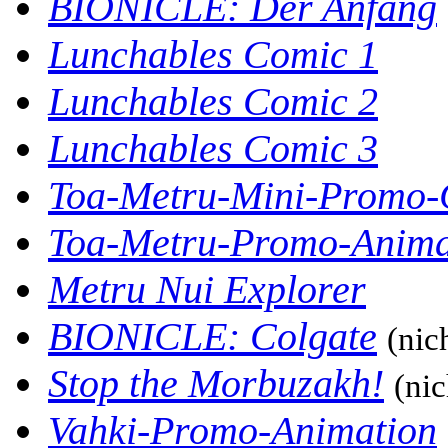
BIONICLE: Der Anfang
Lunchables Comic 1
Lunchables Comic 2
Lunchables Comic 3
Toa-Metru-Mini-Promo
Toa-Metru-Promo-Anima
Metru Nui Explorer
BIONICLE: Colgate
(nic
Stop the Morbuzakh!
(nic
Vahki-Promo-Animation