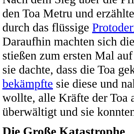
den Toa Metru und erzählt
durch das flüssige
Protode
Daraufhin machten sich di
stießen zum ersten Mal auf
sie dachte, dass die Toa g
bekämpfte
sie diese und na
wollte, alle Kräfte der Toa
überwältigt und sie konnten
Die Große Katastrophe