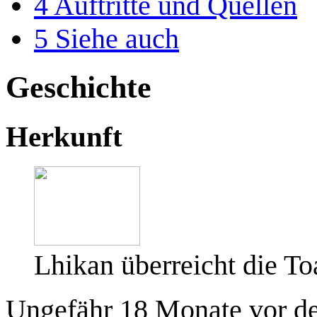
4
Auftritte und Quellen
5
Siehe auch
Geschichte
Herkunft
Lhikan überreicht die To
Ungefähr 18 Monate vor d