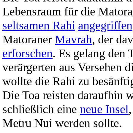
Lebensraum für die Matora
seltsamen Rahi
angegriffen
Matoraner
Mavrah
, der da
erforschen
. Es gelang den 
verärgerten aus Versehen d
wollte die Rahi zu besänft
Die Toa reisten daraufhin w
schließlich eine
neue Insel
Metru Nui werden sollte.