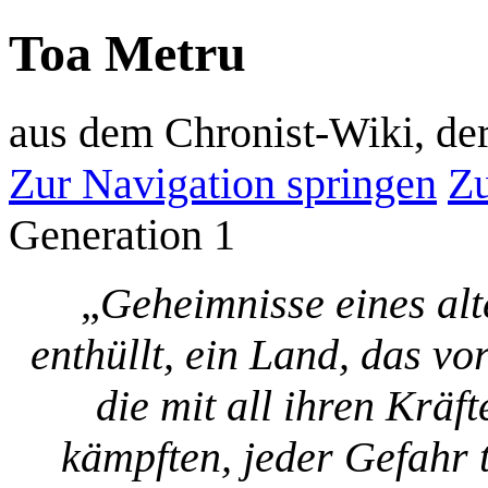
Toa Metru
aus dem Chronist-Wiki, d
Zur Navigation springen
Zu
Generation 1
„
Geheimnisse eines al
enthüllt, ein Land, das vo
die mit all ihren Kräf
kämpften, jeder Gefahr t