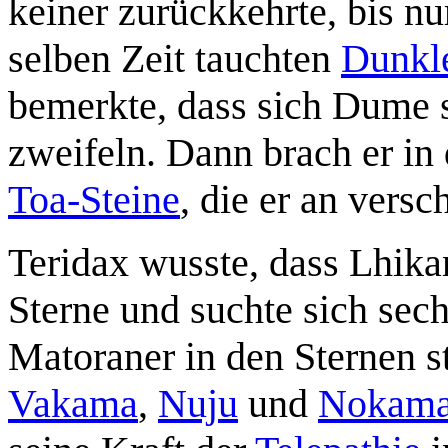
keiner zurückkehrte, bis n
selben Zeit tauchten
Dunkle
bemerkte, dass sich Dume s
zweifeln. Dann brach er in
Toa-Steine
, die er an vers
Teridax wusste, dass Lhika
Sterne und suchte sich sech
Matoraner in den Sternen s
Vakama
,
Nuju
und
Nokam