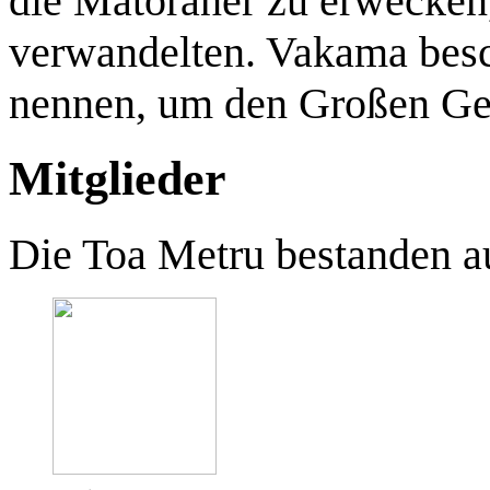
die Matoraner zu erwecken,
verwandelten. Vakama besc
nennen, um den Großen Gei
Mitglieder
Die Toa Metru bestanden a