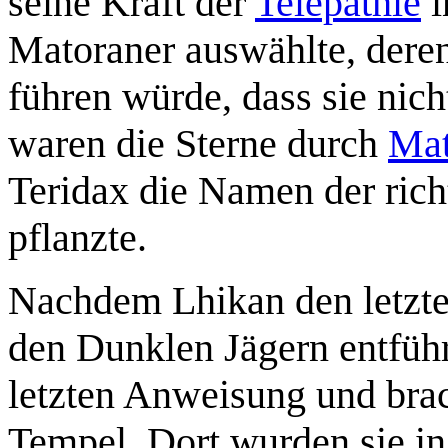
seine Kraft der
Telepathie
i
Matoraner auswählte, deren
führen würde, dass sie nic
waren die Sterne durch
Mat
Teridax die Namen der rich
pflanzte.
Nachdem Lhikan den letzte
den Dunklen Jägern entführ
letzten Anweisung und bra
Tempel. Dort wurden sie in