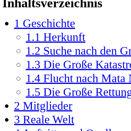
Inhaltsverzeichnis
1
Geschichte
1.1
Herkunft
1.2
Suche nach den G
1.3
Die Große Katast
1.4
Flucht nach Mata 
1.5
Die Große Rettun
2
Mitglieder
3
Reale Welt