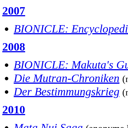
2007
BIONICLE: Encyclopedi
2008
BIONICLE: Makuta's Gui
Die Mutran-Chroniken
(
Der Bestimmungskrieg
(
2010
Mata Nui Saga