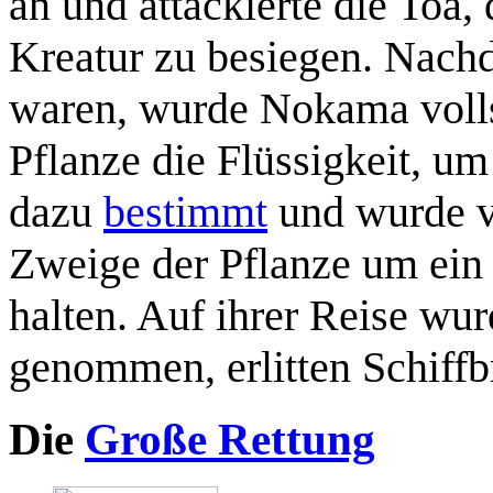
an und attackierte die Toa,
Kreatur zu besiegen. Nach
waren, wurde Nokama vollst
Pflanze die Flüssigkeit, um
dazu
bestimmt
und wurde vo
Zweige der Pflanze um ein
halten. Auf ihrer Reise wu
genommen, erlitten Schiffb
Die
Große Rettung