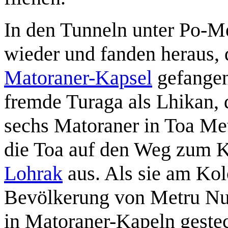
In den Tunneln unter Po-Met
wieder und fanden heraus, 
Matoraner-Kapsel
gefangen 
fremde Turaga als Lhikan, 
sechs Matoraner in Toa Me
die Toa auf den Weg zum 
Lohrak
aus. Als sie am Ko
Bevölkerung von Metru Nu
in Matoraner-Kapeln gestec