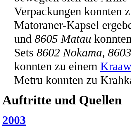
Verpackungen konnten z
Matoraner-Kapsel ergeb
und
8605 Matau
konnten
Sets
8602 Nokama
,
860
konnten zu einem
Kraaw
Metru konnten zu Krahk
Auftritte und Quellen
2003