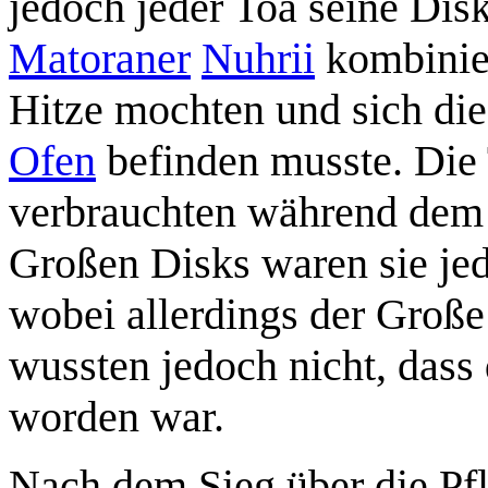
jedoch jeder Toa seine Dis
Matoraner
Nuhrii
kombinier
Hitze mochten und sich di
Ofen
befinden musste. Die
verbrauchten während dem
Großen Disks waren sie jed
wobei allerdings der Große
wussten jedoch nicht, das
worden war.
Nach dem Sieg über die Pf