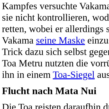
Kampfes versuchte Vakama 
sie nicht kontrollieren, w
retten, wobei er allerdings
Vakama
seine Maske
einzu
Trick dazu sich selbst geg
Toa Metru nutzten die vo
ihn in einem
Toa-Siegel
aus
Flucht nach Mata Nui
Die Toa reisten daraufhin 